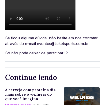
Se ficou alguma dúvida, não hesite em nos contatar
através do e-mail
eventos@ticketsports.com.br
.
Só não pode deixar de participar! ?
Continue lendo
A cerveja com proteína diz
mais sobre o wellness do
que você imagina
Guilherme Delboni
· 30 jul, 2026