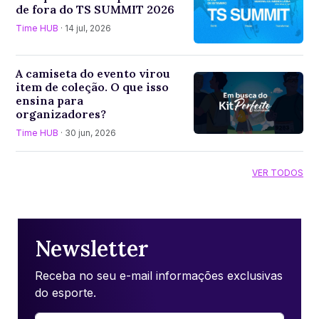
de fora do TS SUMMIT 2026
Time HUB
· 14 jul, 2026
A camiseta do evento virou
item de coleção. O que isso
ensina para
organizadores?
Time HUB
· 30 jun, 2026
VER TODOS
Newsletter
Receba no seu e-mail informações exclusivas
do esporte.