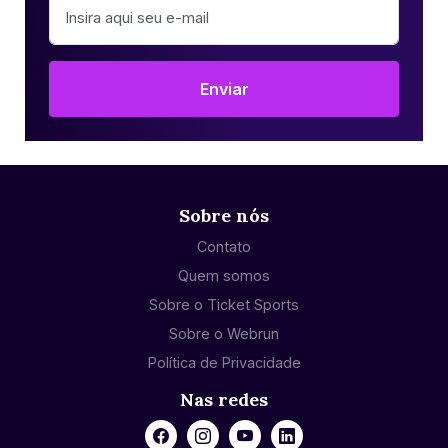
Enviar
Sobre nós
Contato
Quem somos
Sobre o Ticket Sports
Sobre o Webrun
Política de Privacidade
Nas redes