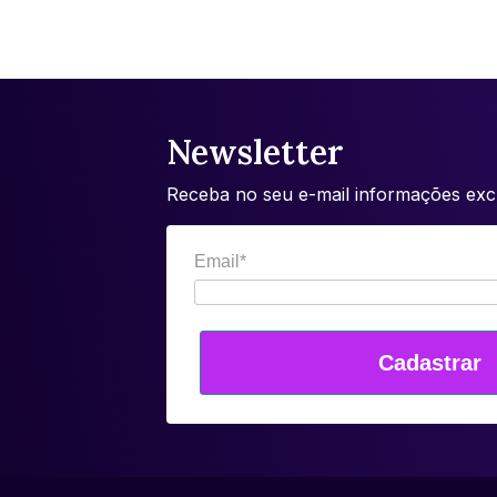
Newsletter
Receba no seu e-mail informações excl
Email*
Cadastrar