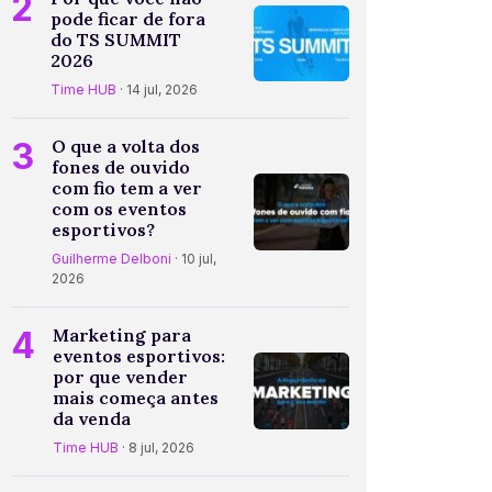
2
pode ficar de fora
do TS SUMMIT
2026
Time HUB
· 14 jul, 2026
3
O que a volta dos
fones de ouvido
com fio tem a ver
com os eventos
esportivos?
Guilherme Delboni
· 10 jul,
2026
4
Marketing para
eventos esportivos:
por que vender
mais começa antes
da venda
Time HUB
· 8 jul, 2026