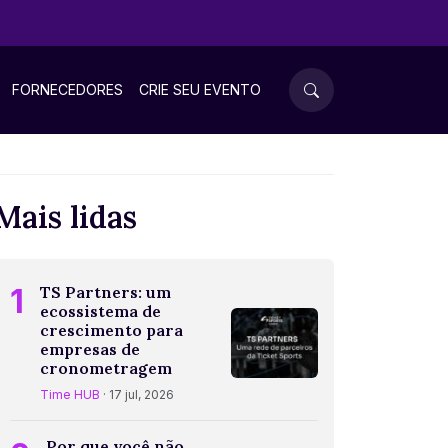
FORNECEDORES
CRIE SEU EVENTO
Mais lidas
1
TS Partners: um
ecossistema de
crescimento para
empresas de
cronometragem
Time HUB
· 17 jul, 2026
Por que você não