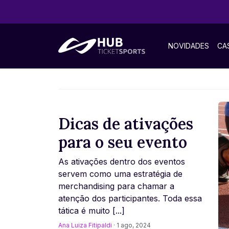
NOVIDADES
CA
Dicas de ativações
para o seu evento
As ativações dentro dos eventos
servem como uma estratégia de
merchandising para chamar a
atenção dos participantes. Toda essa
tática é muito [...]
Ana Luiza Fitipaldi
· 1 ago, 2024