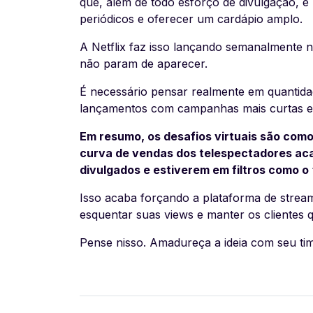
que, além de todo esforço de divulgação, é
periódicos e oferecer um cardápio amplo.
A Netflix faz isso lançando semanalmente 
não param de aparecer.
É necessário pensar realmente em quantida
lançamentos com campanhas mais curtas e d
Em resumo, os desafios virtuais são como
curva de vendas dos telespectadores ac
divulgados e estiverem em filtros como o
Isso acaba forçando a plataforma de strea
esquentar suas views e manter os clientes q
Pense nisso. Amadureça a ideia com seu tim