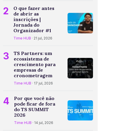
2
O que fazer antes
de abrir as
inscrições |
Jornada do
Organizador #1
Time HUB
· 21 jul, 2026
3
TS Partners: um
ecossistema de
crescimento para
empresas de
cronometragem
Time HUB
· 17 jul, 2026
4
Por que você não
pode ficar de fora
do TS SUMMIT
2026
Time HUB
· 14 jul, 2026