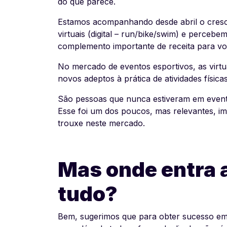
do que parece.
Estamos acompanhando desde abril o cresc
virtuais (digital – run/bike/swim) e perceb
complemento importante de receita para vo
No mercado de eventos esportivos, as virt
novos adeptos à prática de atividades física
São pessoas que nunca estiveram em eventos
Esse foi um dos poucos, mas relevantes, im
trouxe neste mercado.
Mas onde entra a
tudo?
Bem, sugerimos que para obter sucesso em 