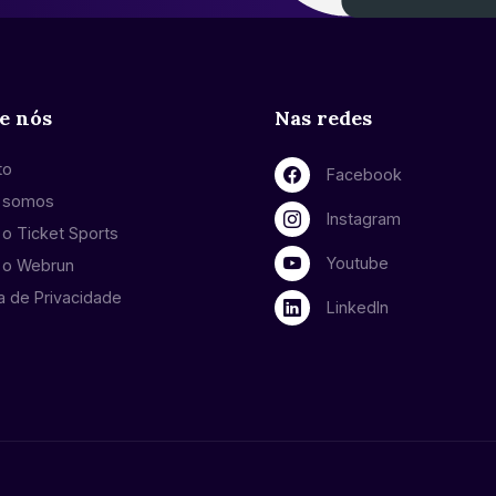
e nós
Nas redes
to
Facebook
 somos
Instagram
o Ticket Sports
Youtube
 o Webrun
ca de Privacidade
LinkedIn