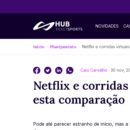
NOVIDADES
CA
Início
Planejamento
Netflix e corridas virtuais: entenda es
Caio Carvalho
· 30 nov, 2
Netflix e corridas
esta comparação
Pode até parecer estranho de início, mas a 