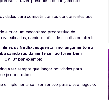
 preciso se fazer presente com lançamentos
novidades para competir com os concorrentes que
de e criar um mecanismo progressivo de
iversificadas, dando opções de escolha ao cliente.
 filmes da Netflix, esquentam no lançamento e a
aba caindo rapidamente se não forem bem
 “TOP 10” por exemplo.
ming a ter sempre que lançar novidades para
ue já conquistou.
e e implemente se fizer sentido para o seu negócio.