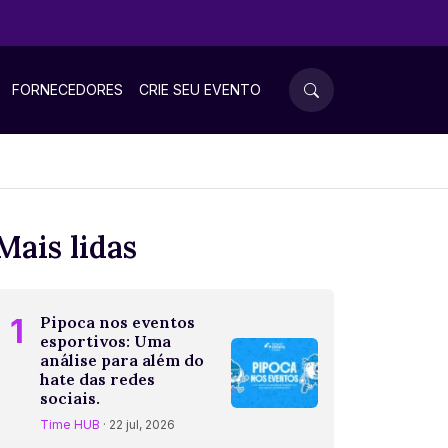
FORNECEDORES
CRIE SEU EVENTO
Mais lidas
1
Pipoca nos eventos
esportivos: Uma
análise para além do
hate das redes
sociais.
Time HUB
· 22 jul, 2026