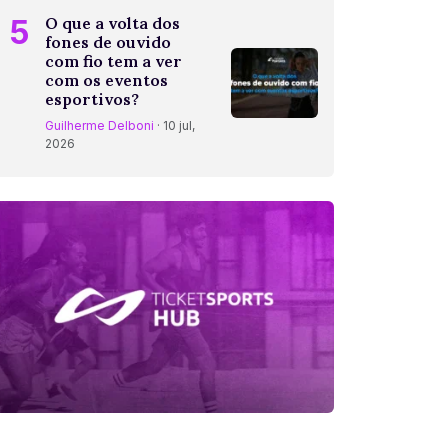
5
O que a volta dos
fones de ouvido
com fio tem a ver
com os eventos
esportivos?
Guilherme Delboni
· 10 jul,
2026