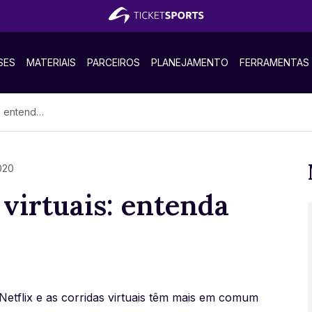
SES
MATERIAIS
PARCEIROS
PLANEJAMENTO
FERRAMENTAS
ta comparação
020
 virtuais: entenda
Netflix e as corridas virtuais têm mais em comum