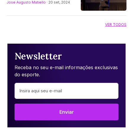
Jose Augusto Matiello
· 20 set, 2024
VER TODOS
Newsletter
Receba no seu e-mail informações exclusivas
do esporte.
Enviar