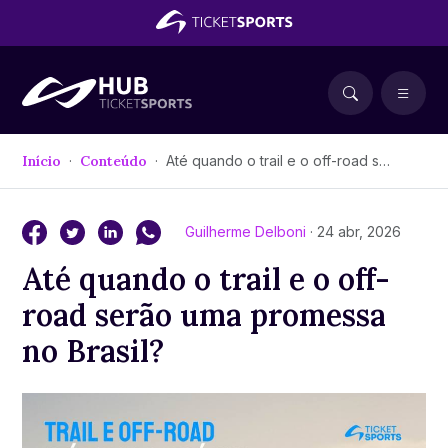
Início
Conteúdo
Até quando o trail e o off-road serão uma promessa no Brasil?
Guilherme Delboni
· 24 abr, 2026
Até quando o trail e o off-
road serão uma promessa
no Brasil?