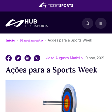
Início
Planejamento
Ações para a Sports Week
Jose Augusto Matiello
· 9 nov, 2021
Ações para a Sports Week