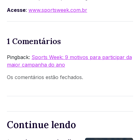
Acesse
:
www.sportsweek.com.br
1 Comentários
Pingback:
Sports Week: 9 motivos para participar da
maior campanha do ano
Os comentários estão fechados.
Continue lendo